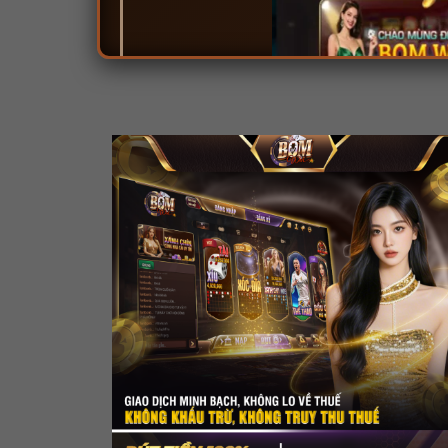
THÔNG TIN
CHI TIẾT