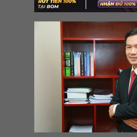
Năm thành lập
2021
Trụ sở chính
SkyBridge Tower
Giấy phép
PAGCOR & First
Phạm vi hoạt động
8 quốc gia châ
Lượt tham gia
Hơn 3.850.000 
Sản phẩm cung cấp
Live Casino, G
Nền tảng hỗ trợ
PC, Mobile, Ta
Bomwin
là nền tảng giải trí trực tuyến tổng 
thao. Hệ thống được xây dựng nhằm mang lại một
Bomwin hướng đến các mục tiêu sau:
Tạo ra môi trường giải trí trực tuyến cho n
Cung cấp đa dạng sản phẩm trong một nền 