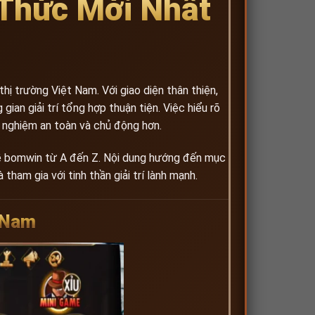
 Thức Mới Nhất
hị trường Việt Nam. Với giao diện thân thiện,
an giải trí tổng hợp thuận tiện. Việc hiểu rõ
i nghiệm an toàn và chủ động hơn.
 về bomwin từ A đến Z. Nội dung hướng đến mục
ham gia với tinh thần giải trí lành mạnh.
t Nam