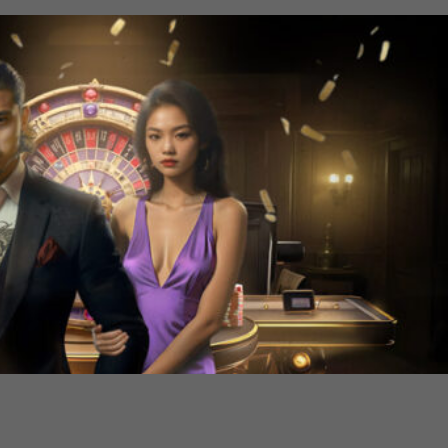
win thông qua trình duyệt mà không cần cài đặt
ời chơi